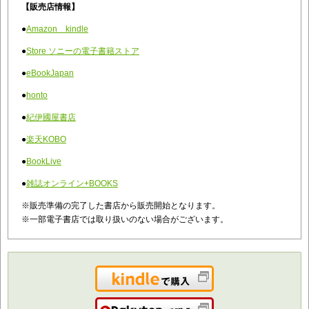
【販売店情報】
●
Amazon kindle
●
Store ソニーの電子書籍ストア
●
eBookJapan
●
honto
●
紀伊國屋書店
●
楽天KOBO
●
BookLive
●
雑誌オンライン+BOOKS
※販売準備の完了した書店から販売開始となります。
※一部電子書店では取り扱いのない場合がございます。
Kindleで購入