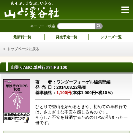
山と溪谷社
キーワード検索
最新刊一覧
発売予定一覧
シリーズ一覧
トップページに戻る
山登りABC 単独行のTIPS 100
著者
ワンダーフォーゲル編集部編
発売日
2014.03.22発売
基準価格
1,100円
(本体1,000円+税10％)
ひとりで登山を始めるときや、初めての単独行で
は、さまざまな不安を感じるものです。
そうした不安を解消するためのTIPSが詰まった一
冊です。