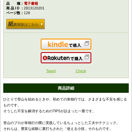
品種
電子書籍
商品ID
2813120201
ページ数
128
紙
書籍版はこちら
Kindleで購入
楽天で購入
Tweet
Check
商品詳細
ひとりで登山を始めるときや、初めての単独行では、さまざまな不安を感じる
ものです。
そうした不安を解消するためのTIPSが詰まった一冊です。
登山のプロが単独行の際に実践しているちょっとした工夫やテクニック。
それらは、豊富な経験に裏打ちされた「使える小技」そのものです。