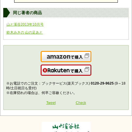
同じ著者の商品
山と溪谷2013年10月号
鈴木みきの 山の足あと
Amazonで購入
楽天で購入
※お電話でのご注文：ブックサービス(楽天ブックス)
0120-29-9625
(9～18
時/土日祝日も受付)
※在庫切れの場合は、何卒ご容赦ください。
Tweet
Check