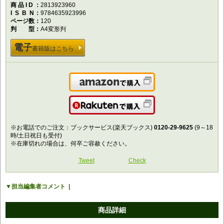
商品ID
2813923960
ISBN
9784635923996
ページ数
120
判型
A4変形判
電子
書籍版はこちら
Amazonで購入
楽天で購入
※お電話でのご注文：ブックサービス(楽天ブックス)
0120-29-9625
(9～18
時/土日祝日も受付)
※在庫切れの場合は、何卒ご容赦ください。
Tweet
Check
担当編集者コメント
商品詳細