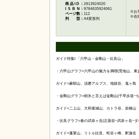
商品ID
2813924020
ISBN
9784635924061
※お
ページ数
112
※在
判型
A4変形判
ガイド特集I 「六甲山・金剛山・比良山」
・六甲山グラフ=六甲山の魅力を満喫(荒地山、東
ガイド=麻耶山、須磨アルプス、地獄谷、鬼ヶ島
・金剛山グラフ=樹氷と言えば金剛山(千早歩道~ち
ガイド=二上山、大和葛城山、カトラ谷、岩橋山
・比良グラフ=春の武奈ヶ岳(正面谷~武奈ヶ岳~ダ
ガイド=蓬莱山、リトル比良、蛇谷ヶ峰、釈迦岳