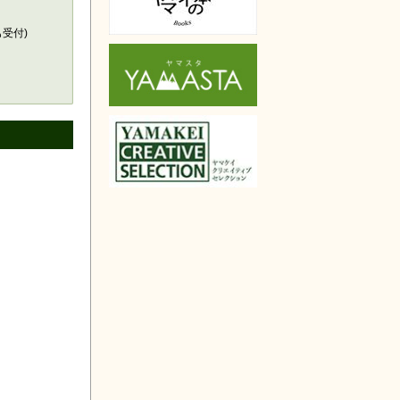
天で購入
も受付)