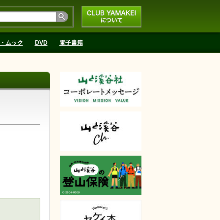
CLUB YAMAKEIにつ
いて
・ムック
DVD
電子書籍