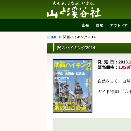
山と溪谷社
山岳
自然
アウトドア
HOME
関西ハイキング2014
関西ハイキング2014
発売日
2013.
販売価格
1,026
自然を歩く、自然
ガイド特集I 「