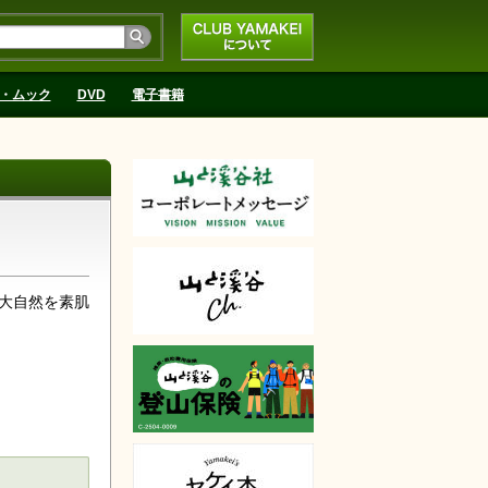
CLUB YAMAKEIにつ
いて
・ムック
DVD
電子書籍
大自然を素肌