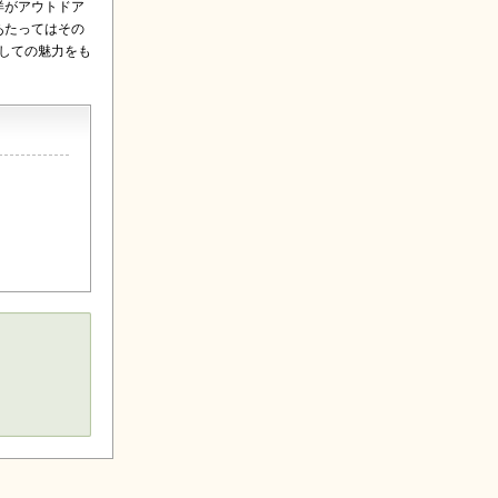
洋がアウトドア
あたってはその
としての魅力をも