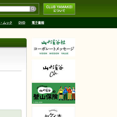
CLUB YAMAKEIにつ
いて
・ムック
DVD
電子書籍