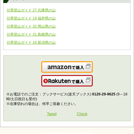
分県登山ガイド 27 兵庫県の山
分県登山ガイド 19 福井県の山
分県登山ガイド 32 岡山県の山
分県登山ガイド 31 島根県の山
分県登山ガイド 16 新潟県の山
Amazonで購入
楽天で購入
※お電話でのご注文：ブックサービス(楽天ブックス)
0120-29-9625
(9～18
時/土日祝日も受付)
※在庫切れの場合は、何卒ご容赦ください。
Tweet
Check