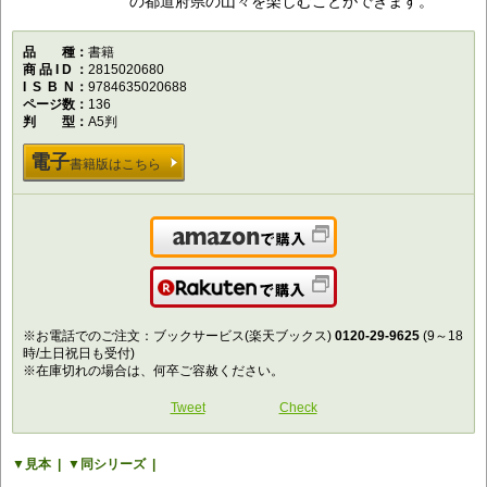
の都道府県の山々を楽しむことができます。
品種
書籍
商品ID
2815020680
ISBN
9784635020688
ページ数
136
判型
A5判
電子
書籍版はこちら
Amazonで購入
楽天で購入
※お電話でのご注文：ブックサービス(楽天ブックス)
0120-29-9625
(9～18
時/土日祝日も受付)
※在庫切れの場合は、何卒ご容赦ください。
Tweet
Check
見本
同シリーズ