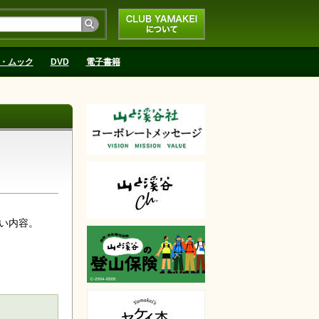
CLUB YAMAKEIにつ
いて
・ムック
DVD
電子書籍
い内容。