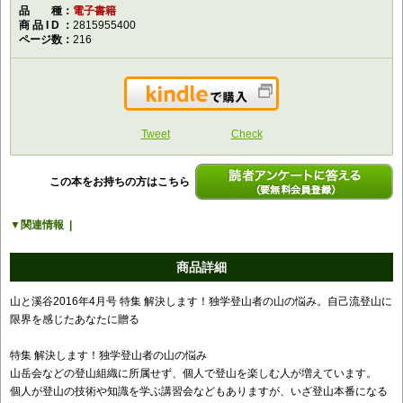
品種
電子書籍
商品ID
2815955400
ページ数
216
Kindleで購入
Tweet
Check
この本をお持ちの方はこちら
読者アンケートに答える（要無料会員登
関連情報
録）
商品詳細
山と溪谷2016年4月号 特集 解決します！独学登山者の山の悩み。自己流登山に
限界を感じたあなたに贈る
特集 解決します！独学登山者の山の悩み
山岳会などの登山組織に所属せず、個人で登山を楽しむ人が増えています。
個人が登山の技術や知識を学ぶ講習会などもありますが、いざ登山本番になる