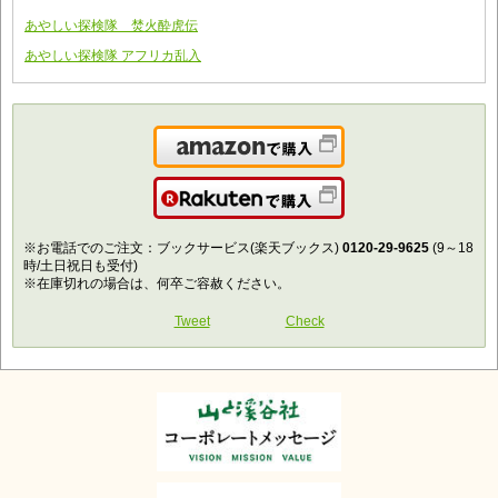
あやしい探検隊 焚火酔虎伝
あやしい探検隊 アフリカ乱入
Amazonで購入
楽天で購入
※お電話でのご注文：ブックサービス(楽天ブックス)
0120-29-9625
(9～18
時/土日祝日も受付)
※在庫切れの場合は、何卒ご容赦ください。
Tweet
Check