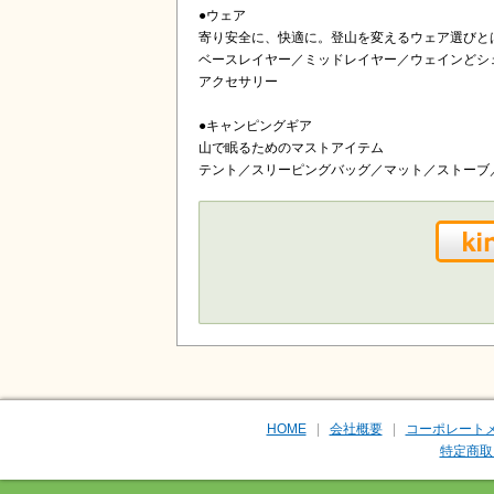
●ウェア
寄り安全に、快適に。登山を変えるウェア選びと
ベースレイヤー／ミッドレイヤー／ウェインどシ
アクセサリー
●キャンピングギア
山で眠るためのマストアイテム
テント／スリーピングバッグ／マット／ストーブ
HOME
会社概要
コーポレート
特定商取