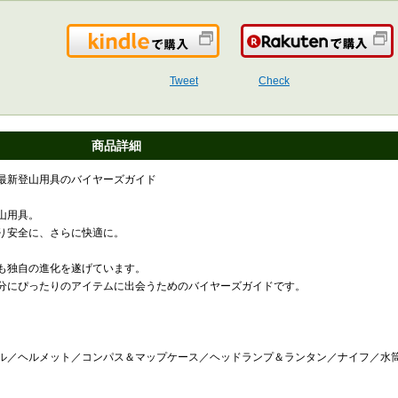
Kindleで購入
Tweet
Check
商品詳細
最新登山用具のバイヤーズガイド
山用具。
り安全に、さらに快適に。
も独自の進化を遂げています。
分にぴったりのアイテムに出会うためのバイヤーズガイドです。
ル／ヘルメット／コンパス＆マップケース／ヘッドランプ＆ランタン／ナイフ／水