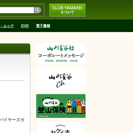
CLUB YAMAKEIにつ
いて
・ムック
DVD
電子書籍
バイヤーズガ