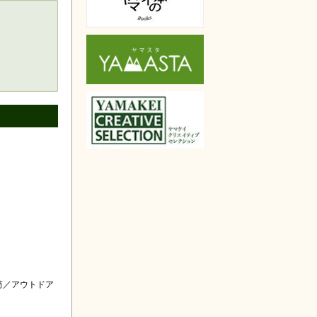
楽天で購入
筒／アウトドア