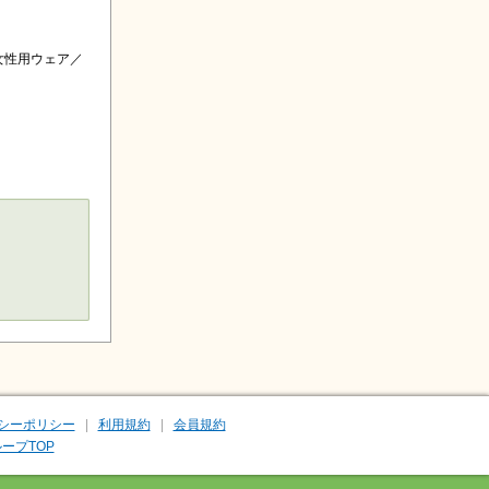
女性用ウェア／
シーポリシー
利用規約
会員規約
ープTOP