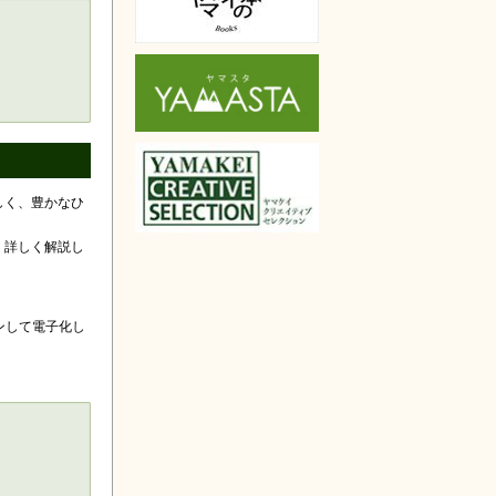
楽天で購入
しく、豊かなひ
、詳しく解説し
ンして電子化し