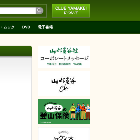
CLUB YAMAKEIにつ
いて
・ムック
DVD
電子書籍