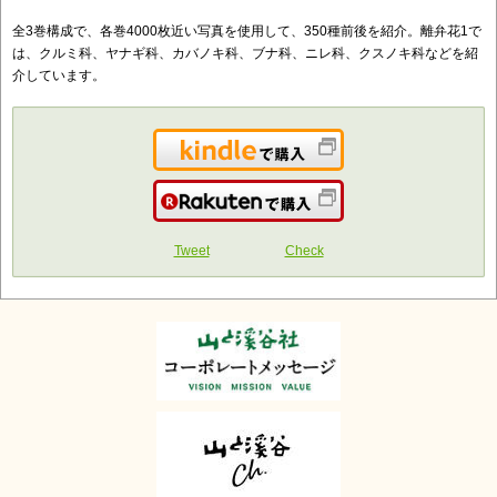
全3巻構成で、各巻4000枚近い写真を使用して、350種前後を紹介。離弁花1で
は、クルミ科、ヤナギ科、カバノキ科、ブナ科、ニレ科、クスノキ科などを紹
介しています。
Kindleで購入
楽天で購入
Tweet
Check