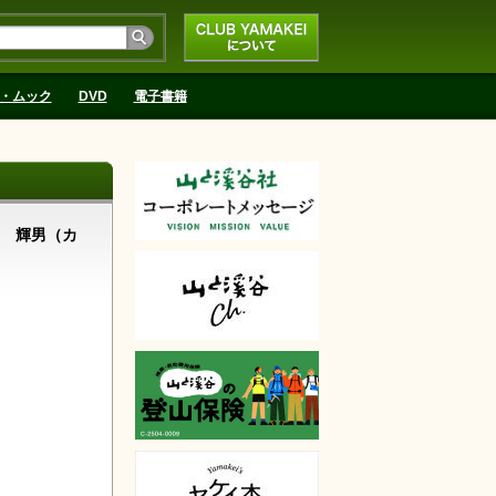
CLUB YAMAKEIにつ
いて
・ムック
DVD
電子書籍
 輝男（カ