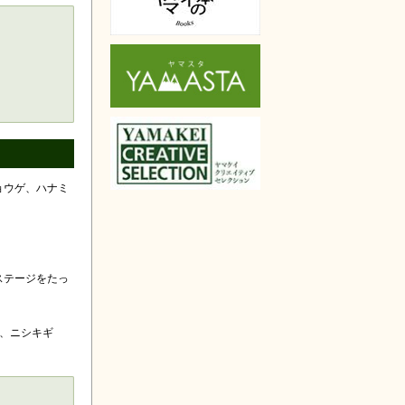
楽天で購入
ョウゲ、ハナミ
ステージをたっ
、ニシキギ