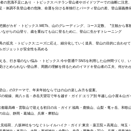
登山者の意識不足にあり ・トピックス:ベテラン登山者やガイドツアーでの油断に注意
足・体調不良登山者の危険、命運を分ける単独行とパーティ登山の差、登山届義務
な把握がカギ ・トピックス:METs、山のグレーディング、コース定数、〝主観から客
いながらの山登り、歳を重ねても山に登るために、登山に生かすトレーニング
道具の拡充 ・トピックス:ニーズに応え、細分化していく道具、登山の目的に合わせ
ルガジェットが安全性を高める
える、行き場のない悩み ・トピックス:今や普通!? SNSを利用した山仲間づくり、
受けとめられない登山界、周囲の理解を得るためのイマドキ登山者の工夫、何がわ
山」の3テーマで、年末年始ならではの山の楽しみ方を提案。
厳寒の稜線、南八ヶ岳・赤岳天望荘で年を越す・ガイド:エリア別 年越し山小屋＆山ガ
 東京都最高峰・雲取山で迎える初日の出・ガイド:福島・鹿狼山、山梨・竜ヶ岳、和歌
の出山、静岡・葛城山、兵庫・摩耶山
伏見稲荷、八坂神社をつなぐトレイルハイク・ガイド:東京・薬王院＋高尾山、埼玉