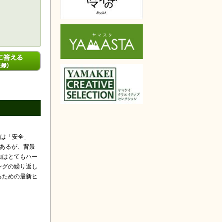
（要無料会員登
では「安全」
あるが、背景
山はとてもハー
ングの繰り返し
るための最新ヒ