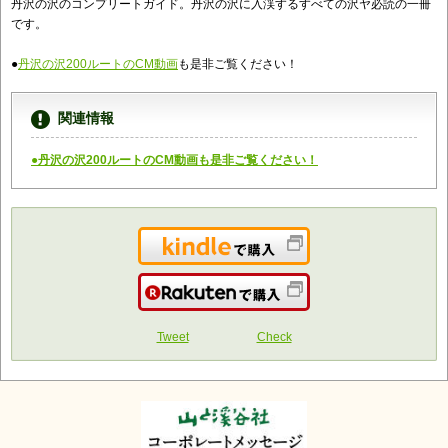
丹沢の沢のコンプリートガイド。丹沢の沢に入渓するすべての沢ヤ必読の一冊
です。
●
丹沢の沢200ルートのCM動画
も是非ご覧ください！
関連情報
●丹沢の沢200ルートのCM動画も是非ご覧ください！
Kindleで購入
楽天で購入
Tweet
Check