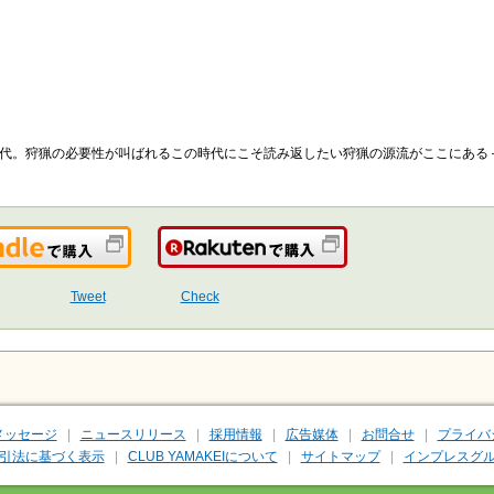
代。狩猟の必要性が叫ばれるこの時代にこそ読み返したい狩猟の源流がここにある 
Kindleで購入
楽天で購入
Tweet
Check
メッセージ
ニュースリリース
採用情報
広告媒体
お問合せ
プライバ
引法に基づく表示
CLUB YAMAKEIについて
サイトマップ
インプレスグル