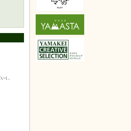
楽天で購入
ていく。