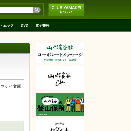
CLUB YAMAKEIにつ
いて
・ムック
DVD
電子書籍
ヤマケイ文庫