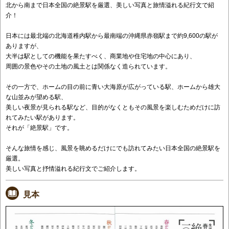
北から南まで日本全国の絶景駅を厳選、美しい写真と旅情溢れる紀行文で紹
介！
日本には最北端の北海道稚内駅から最南端の沖縄県赤嶺駅まで約9,600の駅が
ありますが、
大半は駅としての機能を果たすべく、商業地や住宅地の中心にあり、
周囲の景色やその土地の風土とは関係なく造られています。
その一方で、ホームの目の前に青い大海原が広がっている駅、ホームから雄大
な山並みが望める駅、
美しい夜景が見られる駅など、目的がなくともその風景を楽しむためだけに訪
れてみたい駅があります。
それが「絶景駅」です。
そんな旅情を感じ、風景を眺めるだけにでも訪れてみたい日本全国の絶景駅を
厳選。
美しい写真と抒情溢れる紀行文でご紹介します。
見本