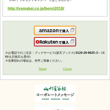
http://yamakei.co.jp/benri2018/
Amazonで購入
楽天で購入
※お電話でのご注文：ブックサービス(楽天ブックス)
0120-29-9625
(9～18
時/土日祝日も受付)
※在庫切れの場合は、何卒ご容赦ください。
Tweet
Check