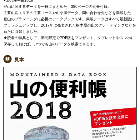
●山の便利帳2018
登山に関するデータを一冊にまとめた、380ページの別冊付録。
主要山岳エリアの主要コースや山小屋データ、問い合わせ先などを満載した、
登山のプランニングに必携のデータブックです。掲載データはすべて最新版に
ブラッシュアップし、2017年に発表された栃木県の山のグレーディングなどを
新たに収録しました。
★読者の特典として、期間限定でPDF版をプレゼント。タブレットやスマホに
保存しておけば、いつでも山のデータを検索できます。
見本