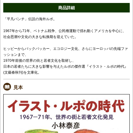
商品詳細
「平凡パンチ」伝説の海外ルポ。
1967年から71年、ベトナム戦争、公民権運動で揺れ動くアメリカを中心に、
社会思潮や文化の大きな転換期を迎えていた。
ヒッピーからバックパッカー、エコロジー文化、さらにヨーロッパの先端ファ
ッションまで、
1970年前後の世界の街と若者文化を取材し、
日本の若者たちに大きな影響を与えたルポの傑作選『イラスト・ルポの時代』
(文藝春秋刊)を文庫化。
見本