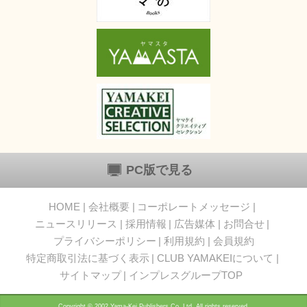
PC版で見る
HOME
会社概要
コーポレートメッセージ
ニュースリリース
採用情報
広告媒体
お問合せ
プライバシーポリシー
利用規約
会員規約
特定商取引法に基づく表示
CLUB YAMAKEIについて
サイトマップ
インプレスグループTOP
Copyright © 2002 Yama-Kei Publishers Co.,Ltd. All rights reserved.