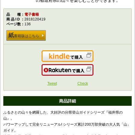
の都道府県の山々を楽しむことができます。
品種
電子書籍
商品ID
2818120419
ページ数
136
紙
書籍版はこちら
Kindleで購入
楽天で購入
Tweet
Check
商品詳細
ふるさとの山々を網羅した、大好評の分県登山ガイドシリーズ『福井県の
山』。
パワーアップして完全リニューアル! シリーズ累計200万部突破の大人気「山」
ガイド。