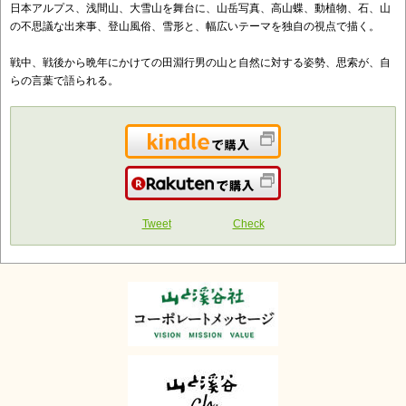
日本アルプス、浅間山、大雪山を舞台に、山岳写真、高山蝶、動植物、石、山
の不思議な出来事、登山風俗、雪形と、幅広いテーマを独自の視点で描く。
戦中、戦後から晩年にかけての田淵行男の山と自然に対する姿勢、思索が、自
らの言葉で語られる。
Kindleで購入
楽天で購入
Tweet
Check