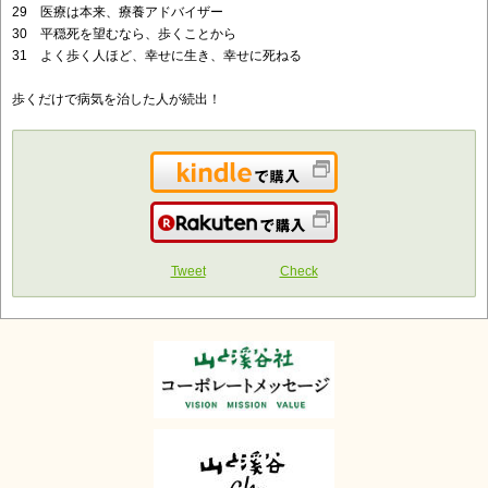
29 医療は本来、療養アドバイザー
30 平穏死を望むなら、歩くことから
31 よく歩く人ほど、幸せに生き、幸せに死ねる
歩くだけで病気を治した人が続出！
Kindleで購入
楽天で購入
Tweet
Check