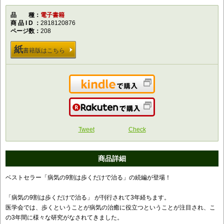
品種
電子書籍
商品ID
2818120876
ページ数
208
紙
書籍版はこちら
Kindleで購入
楽天で購入
Tweet
Check
商品詳細
ベストセラー「病気の9割は歩くだけで治る」の続編が登場！
「病気の9割は歩くだけで治る」 が刊行されて3年経ちます。
医学会では、歩くということが病気の治癒に役立つということが注目され、こ
の3年間に様々な研究がなされてきました。