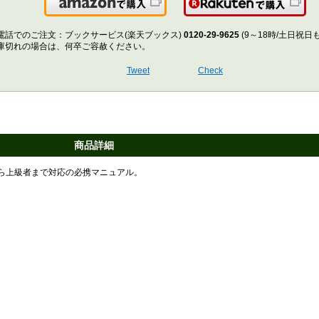
Amazonで購入
楽
電話でのご注文：ブックサービス(楽天ブックス)
0120-29-9625
(9～18時/土日祝日
庫切れの場合は、何卒ご容赦ください。
Tweet
Check
商品詳細
ら上級者まで対応の必携マニュアル。