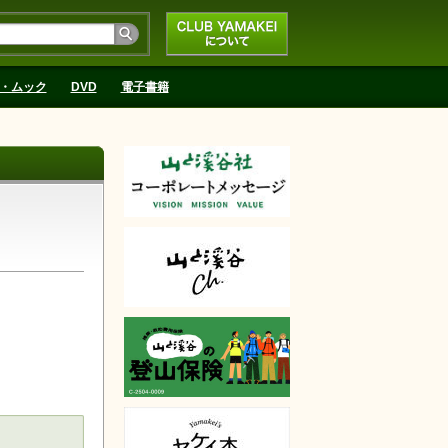
CLUB YAMAKEIにつ
いて
・ムック
DVD
電子書籍