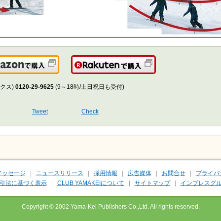
Amazonで購入
楽天で購入
クス)
0120-29-9625
(9～18時/土日祝日も受付)
Tweet
Check
メッセージ
ニュースリリース
採用情報
広告媒体
お問合せ
プライバ
引法に基づく表示
CLUB YAMAKEIについて
サイトマップ
インプレスグル
Copyright © 2002 Yama-Kei Publishers Co.,Ltd. All rights reserved.