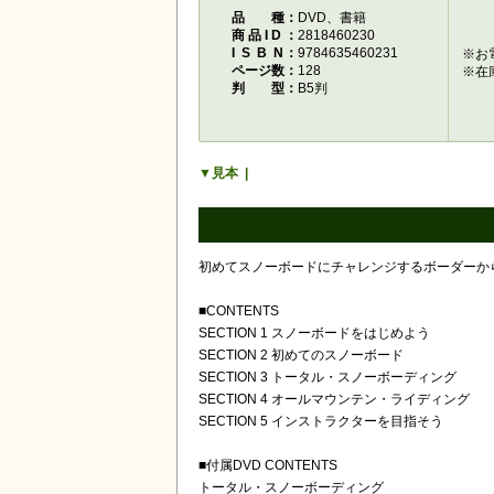
品種
DVD、書籍
商品ID
2818460230
ISBN
9784635460231
※お
ページ数
128
※在
判型
B5判
見本
初めてスノーボードにチャレンジするボーダーか
■CONTENTS
SECTION 1 スノーボードをはじめよう
SECTION 2 初めてのスノーボード
SECTION 3 トータル・スノーボーディング
SECTION 4 オールマウンテン・ライディング
SECTION 5 インストラクターを目指そう
■付属DVD CONTENTS
トータル・スノーボーディング