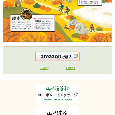
Amazonで購入
Tweet
Check