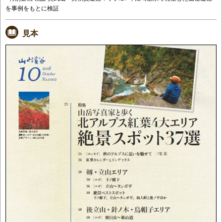
を事例をもとに検証
見本