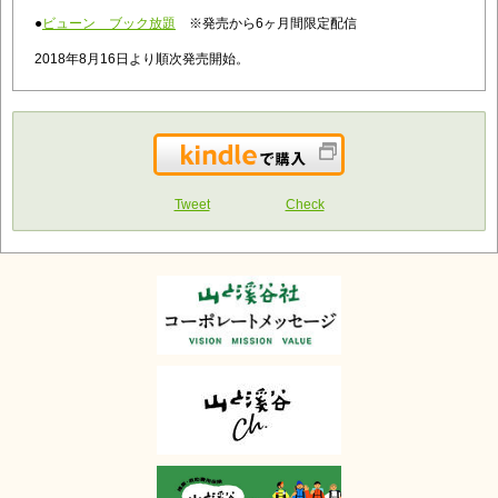
●
ビューン ブック放題
※発売から6ヶ月間限定配信
2018年8月16日より順次発売開始。
Kindleで購入
Tweet
Check