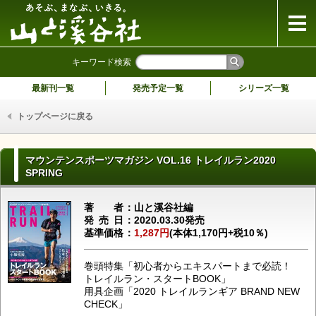
山と溪谷社
キーワード検索
最新刊一覧
発売予定一覧
シリーズ一覧
トップページに戻る
マウンテンスポーツマガジン VOL.16 トレイルラン2020
SPRING
著者
山と溪谷社編
発売日
2020.03.30発売
基準価格
1,287円
(本体1,170円+税10％)
巻頭特集「初心者からエキスパートまで必読！
トレイルラン・スタートBOOK」
用具企画「2020 トレイルランギア BRAND NEW
CHECK」