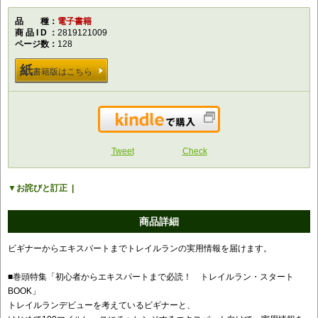
品種
電子書籍
商品ID
2819121009
ページ数
128
紙
書籍版はこちら
Kindleで購入
Tweet
Check
お詫びと訂正
商品詳細
ビギナーからエキスバートまでトレイルランの実用情報を届けます。
■巻頭特集「初心者からエキスパートまで必読！ トレイルラン・スタート
BOOK」
トレイルランデビューを考えているビギナーと、