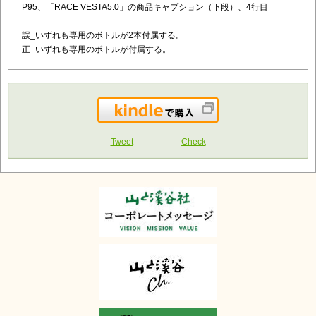
P95、「RACE VESTA5.0」の商品キャプション（下段）、4行目
誤_いずれも専用のボトルが2本付属する。
正_いずれも専用のボトルが付属する。
Kindleで購入
Tweet
Check