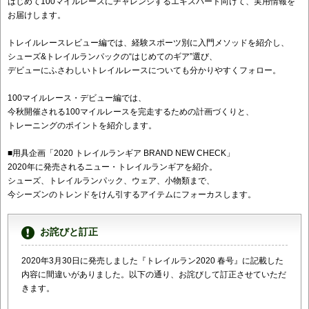
はじめて100マイルレースにチャレンジするエキスパート向けて、実用情報を
お届けします。
トレイルレースレビュー編では、経験スポーツ別に入門メソッドを紹介し、
シューズ&トレイルランパックの“はじめてのギア”選び、
デビューにふさわしいトレイルレースについても分かりやすくフォロー。
100マイルレース・デビュー編では、
今秋開催される100マイルレースを完走するための計画づくりと、
トレーニングのポイントを紹介します。
■用具企画「2020 トレイルランギア BRAND NEW CHECK」
2020年に発売されるニュー・トレイルランギアを紹介。
シューズ、トレイルランパック、ウェア、小物類まで、
今シーズンのトレンドをけん引するアイテムにフォーカスします。
お詫びと訂正
2020年3月30日に発売しました『トレイルラン2020 春号』に記載した
内容に間違いがありました。以下の通り、
お詫びして訂正させていただ
きます。