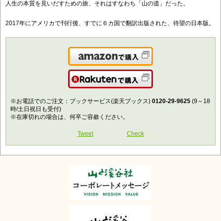
人生の本質を見いだすための旅、それはすなわち「山の道」だった。
2017年にアメリカで刊行後、すでに６カ国で翻訳出版された、待望の日本版。
Amazonで購入
楽天で購入
※お電話でのご注文：ブックサービス(楽天ブックス)
0120-29-9625
(9～18
時/土日祝日も受付)
※在庫切れの場合は、何卒ご容赦ください。
Tweet
Check