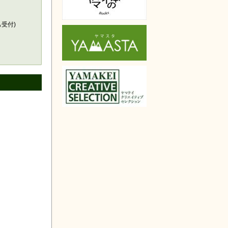
天で購入
も受付)