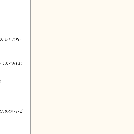
のいいところ／
やつのすみわけ
つ
のためのレシピ