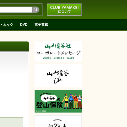
CLUB YAMAKEIにつ
いて
・ムック
DVD
電子書籍