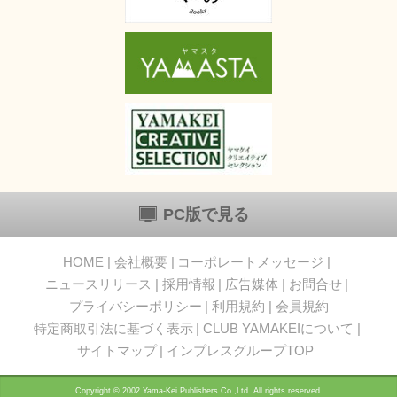
PC版で見る
HOME
会社概要
コーポレートメッセージ
ニュースリリース
採用情報
広告媒体
お問合せ
プライバシーポリシー
利用規約
会員規約
特定商取引法に基づく表示
CLUB YAMAKEIについて
サイトマップ
インプレスグループTOP
Copyright © 2002 Yama-Kei Publishers Co.,Ltd. All rights reserved.