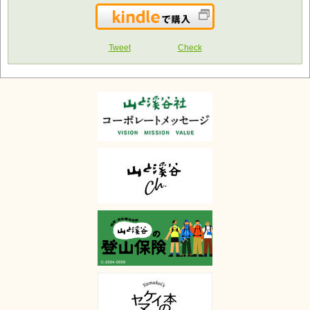
Kindleで購入
Tweet
Check