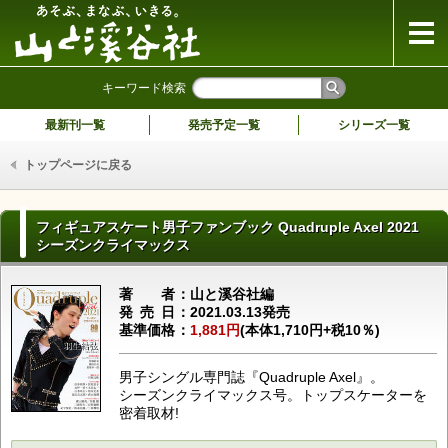
山と溪谷社
キーワード検索
最新刊一覧
発売予定一覧
シリーズ一覧
トップページに戻る
フィギュアスケート男子ファンブック Quadruple Axel 2021
シーズンクライマックス
著者
山と溪谷社編
発売日
2021.03.13発売
基準価格
1,881円
(本体1,710円+税10％)
男子シングル専門誌『Quadruple Axel』。
シーズンクライマックス号。トップスケーターを
密着取材!