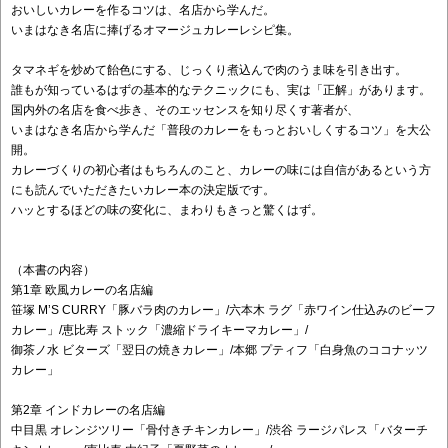
おいしいカレーを作るコツは、名店から学んだ。
いまはなき名店に捧げるオマージュカレーレシピ集。
タマネギを炒めて飴色にする、じっくり煮込んで肉のうま味を引き出す。
誰もが知っているはずの基本的なテクニックにも、実は「正解」があります。
国内外の名店を食べ歩き、そのエッセンスを知り尽くす著者が、
いまはなき名店から学んだ「普段のカレーをもっとおいしくするコツ」を大公
開。
カレーづくりの初心者はもちろんのこと、カレーの味には自信があるという方
にも読んでいただきたいカレー本の決定版です。
ハッとするほどの味の変化に、まわりもきっと驚くはず。
（本書の内容）
第1章 欧風カレーの名店編
笹塚 M’S CURRY「豚バラ肉のカレー」/六本木 ラグ「赤ワイン仕込みのビーフ
カレー」/恵比寿 ストック「濃縮ドライキーマカレー」/
御茶ノ水 ビターズ「翌日の焼きカレー」/本郷 プティフ「白身魚のココナッツ
カレー」
第2章 インドカレーの名店編
中目黒 オレンジツリー「骨付きチキンカレー」/渋谷 ラージパレス「バターチ