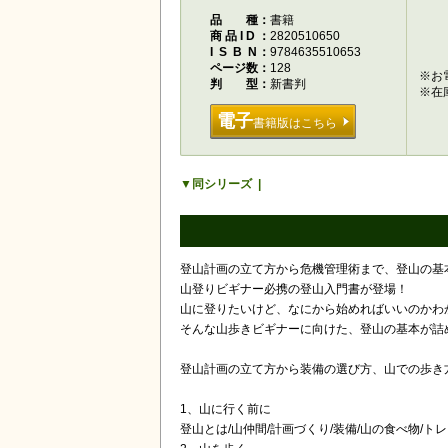
品種
書籍
商品ID
2820510650
ISBN
9784635510653
ページ数
128
※お
判型
新書判
※在
電子
書籍版はこちら
同シリーズ
登山計画の立て方から危機管理術まで、登山の基
山登りビギナー必携の登山入門書が登場！
山に登りたいけど、なにから始めればいいのかわ
そんな山歩きビギナーに向けた、登山の基本が詰
登山計画の立て方から装備の選び方、山での歩き
1、山に行く前に
登山とは/山仲間/計画づくり/装備/山の食べ物/ト