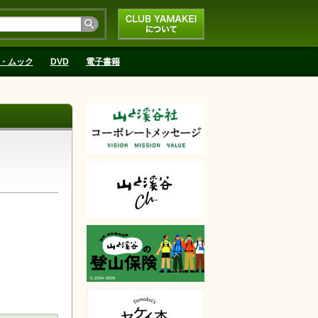
CLUB YAMAKEIにつ
いて
・ムック
DVD
電子書籍