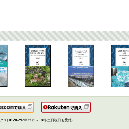
Amazonで購入
楽天で購入
クス)
0120-29-9625
(9～18時/土日祝日も受付)