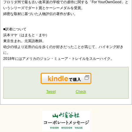
フロリダ州で最も古い改革派の学校での虐待に関する「For YourOwnGood」と
いうシリーズでダート賞とケーシーメダルを受賞。
綿密な取材に基づいた人物評伝の著作が多い。
■訳者について
浜本マヤ（はまもと・まや）
東京生まれ。元英語教師。
幼少の頃より近所の山を歩くのが好きだったことが高じて、ハイキング好き
に。
2018年にはアメリカのジョン・ミューア・トレイルをスルーハイク。
Kindleで購入
Tweet
Check