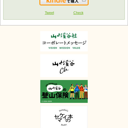
Kindleで購入
Tweet
Check