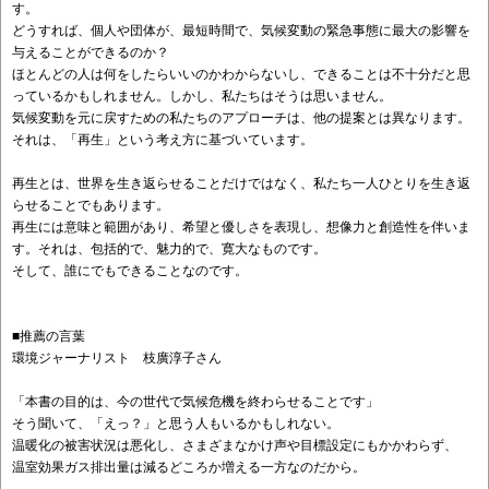
す。
どうすれば、個人や団体が、最短時間で、気候変動の緊急事態に最大の影響を
与えることができるのか？
ほとんどの人は何をしたらいいのかわからないし、できることは不十分だと思
っているかもしれません。しかし、私たちはそうは思いません。
気候変動を元に戻すための私たちのアプローチは、他の提案とは異なります。
それは、「再生」という考え方に基づいています。
再生とは、世界を生き返らせることだけではなく、私たち一人ひとりを生き返
らせることでもあります。
再生には意味と範囲があり、希望と優しさを表現し、想像力と創造性を伴いま
す。それは、包括的で、魅力的で、寛大なものです。
そして、誰にでもできることなのです。
■推薦の言葉
環境ジャーナリスト 枝廣淳子さん
「本書の目的は、今の世代で気候危機を終わらせることです」
そう聞いて、「えっ？」と思う人もいるかもしれない。
温暖化の被害状況は悪化し、さまざまなかけ声や目標設定にもかかわらず、
温室効果ガス排出量は減るどころか増える一方なのだから。