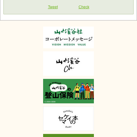
Tweet
Check