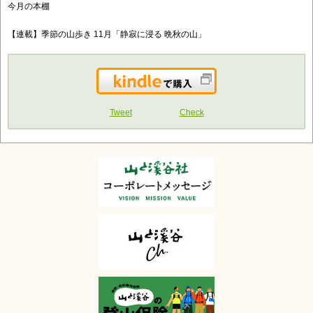
今月の本棚
【連載】季節の山歩き 11月「静寂に浸る 晩秋の山」
Kindleで購入
Tweet
Check