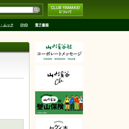
CLUB YAMAKEIにつ
いて
・ムック
DVD
電子書籍