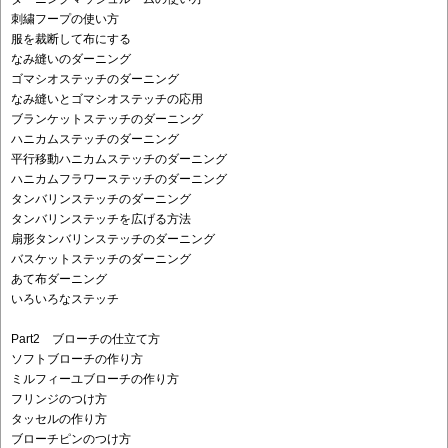
刺繍フープの使い方
服を裁断して布にする
なみ縫いのダーニング
ゴマシオステッチのダーニング
なみ縫いとゴマシオステッチの応用
ブランケットステッチのダーニング
ハニカムステッチのダーニング
平行移動ハニカムステッチのダーニング
ハニカムフラワーステッチのダーニング
タンバリンステッチのダーニング
タンバリンステッチを広げる方法
扇形タンバリンステッチのダーニング
バスケットステッチのダーニング
あて布ダーニング
いろいろなステッチ
Part2 ブローチの仕立て方
ソフトブローチの作り方
ミルフィーユブローチの作り方
フリンジのつけ方
タッセルの作り方
ブローチピンのつけ方