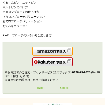
くるりんピン・ニットピン
キルトピンのつけ方
マカロンブローチの仕上げ方
マカロンブローチバリエーション
あて布ブローチバリエーション
あて布をコラージュ
Part3 ブローチのいろいろな楽しみ方
Amazonで購入
楽天で購入
※お電話でのご注文：ブックサービス(楽天ブックス)
0120-29-9625
(9～18
時/土日祝日も受付)
※在庫切れの場合は、何卒ご容赦ください。
Tweet
Check