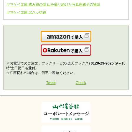
ヤマケイ文庫 踏み跡の譜 山を撮り続けた写真家親子の物語
ヤマケイ文庫 北八ッ彷徨
Amazonで購入
楽天で購入
※お電話でのご注文：ブックサービス(楽天ブックス)
0120-29-9625
(9～18
時/土日祝日も受付)
※在庫切れの場合は、何卒ご容赦ください。
Tweet
Check