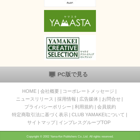
PC版で見る
HOME
会社概要
コーポレートメッセージ
ニュースリリース
採用情報
広告媒体
お問合せ
プライバシーポリシー
利用規約
会員規約
特定商取引法に基づく表示
CLUB YAMAKEIについて
サイトマップ
インプレスグループTOP
Copyright © 2002 Yama-Kei Publishers Co.,Ltd. All rights reserved.