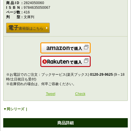
商品ID
2824050060
ISBN
9784635050067
ページ数
416
判型
文庫判
電子
書籍版はこちら
Amazonで購入
楽天で購入
※お電話でのご注文：ブックサービス(楽天ブックス)
0120-29-9625
(9～18
時/土日祝日も受付)
※在庫切れの場合は、何卒ご容赦ください。
Tweet
Check
同シリーズ
商品詳細