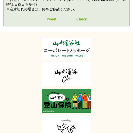
時/土日祝日も受付)
※在庫切れの場合は、何卒ご容赦ください。
Tweet
Check