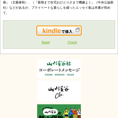
後』（文藝春秋）、（『最期まで在宅おひとりさまで機嫌よく』（中央公論新
社）などがあるが、プライベートな暮らしを綴ったエッセイ集は本書が初め
て。
Kindleで購入
Tweet
Check