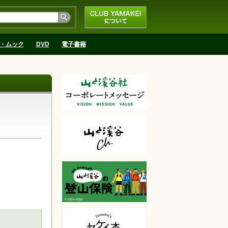
CLUB YAMAKEIにつ
いて
・ムック
DVD
電子書籍