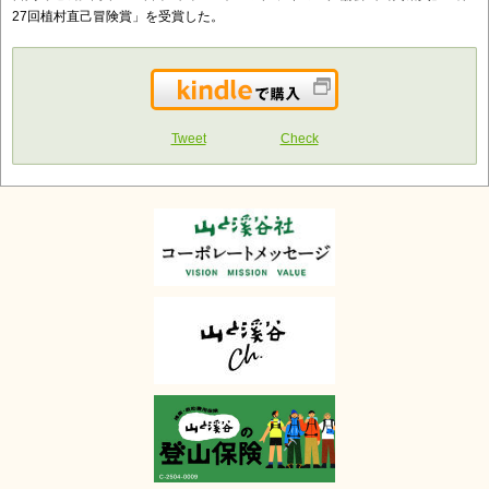
27回植村直己冒険賞」を受賞した。
Kindleで購入
Tweet
Check