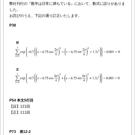
弊社刊行の『
数学は日常に満ちている
』において、
数式に誤りがありま
した。
お詫びのうえ、下記の通り訂正いたします。
P38
P54 本文5行目
【誤】121回
【正】111回
P73 表12-2