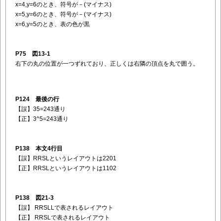
x=4,y=6のとき、符号が－(マイナス)
x=5,y=6のとき、符号が－(マイナス)
x=6,y=5のとき、表の色が黒
P75 図13-1
右下の丸の位置が一つずれており、
正しくは右隣の頂点を丸で囲う。
P124 最後の行
【誤】35=243通り
【正】3^5=243通り
P138 本文4行目
【誤】RRSLというレイアウトは2201
【正】RRSLというレイアウトは1102
P138 図21-3
【誤】
RRSLLで表されるレイアウト
【正】
RRSLで表されるレイアウト