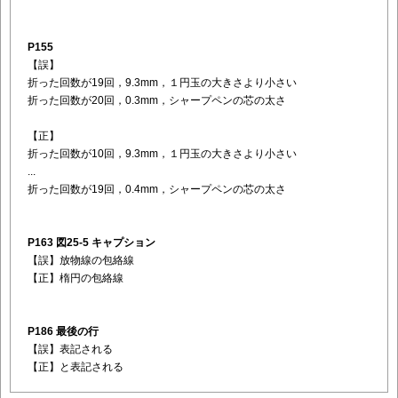
P155
【誤】
折った回数が19回，9.3mm，１円玉の大きさより小さい
折った回数が20回，0.3mm，シャープペンの芯の太さ
【正】
折った回数が10回，9.3mm，１円玉の大きさより小さい
...
折った回数が19回，0.4mm，シャープペンの芯の太さ
P163 図25-5 キャプション
【誤】放物線の包絡線
【正】楕円の包絡線
P186 最後の行
【誤】表記される
【正】と表記される