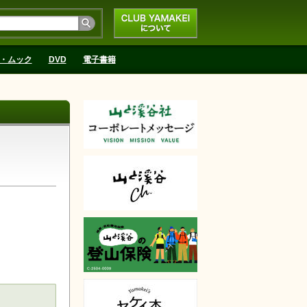
CLUB YAMAKEIにつ
いて
・ムック
DVD
電子書籍