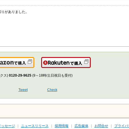
誤りがありました。
」
く
Amazonで購入
楽天で購入
クス)
0120-29-9625
(9～18時/土日祝日も受付)
Tweet
Check
メッセージ
ニュースリリース
採用情報
広告媒体
お問合せ
プライバ