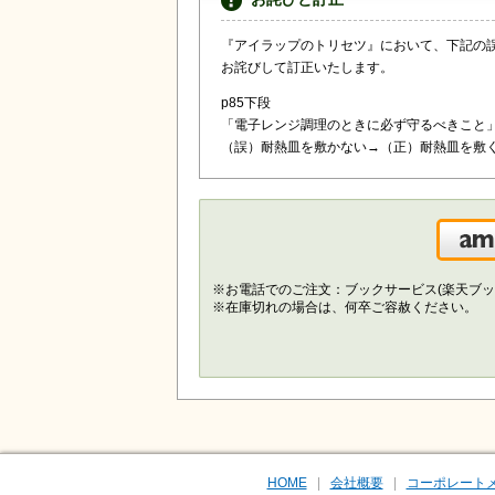
『アイラップのトリセツ』において、下記の
お詫びして訂正いたします。
p85下段
「電子レンジ調理のときに必ず守るべきこと
（誤）耐熱皿を敷かない→（正）耐熱皿を敷
※お電話でのご注文：ブックサービス(楽天ブッ
※在庫切れの場合は、何卒ご容赦ください。
HOME
会社概要
コーポレート