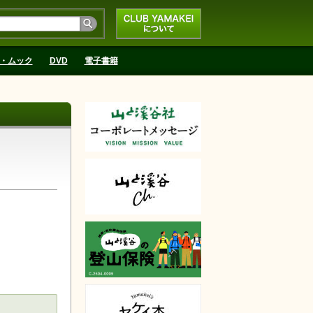
CLUB YAMAKEIにつ
いて
・ムック
DVD
電子書籍