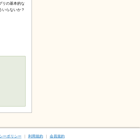
プリの基本的な
ういらないか？
シーポリシー
利用規約
会員規約